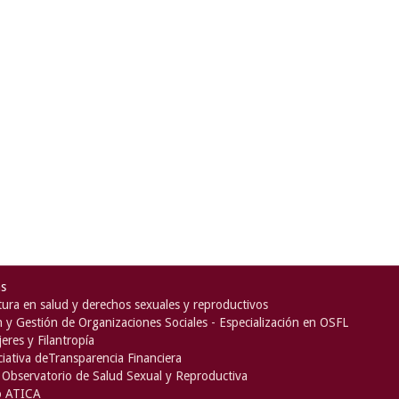
as
ura en salud y derechos sexuales y reproductivos
n y Gestión de Organizaciones Sociales - Especialización en OSFL
eres y Filantropía
iciativa deTransparencia Financiera
Observatorio de Salud Sexual y Reproductiva
o ATICA