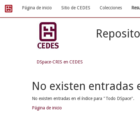
Skip
Página de inicio
Sitio de CEDES
Colecciones
Resu
navigation
Reposito
DSpace-CRIS en CEDES
No existen entradas e
No existen entradas en el índice para "Todo DSpace".
Página de inicio