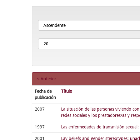
< Anterior
Fecha de
Título
publicación
2007
La situación de las personas viviendo con
redes sociales y los prestadores/as y re
1997
Las enfermedades de transmisión sexual: 
2001
Lay beliefs and gender stereotypes: una