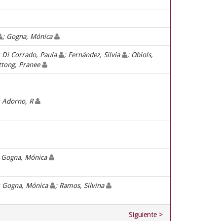
; Gogna, Mónica
; Di Corrado, Paula
; Fernández, Silvia
; Obiols,
ttong, Pranee
; Adorno, R
; Gogna, Mónica
; Gogna, Mónica
; Ramos, Silvina
Siguiente >