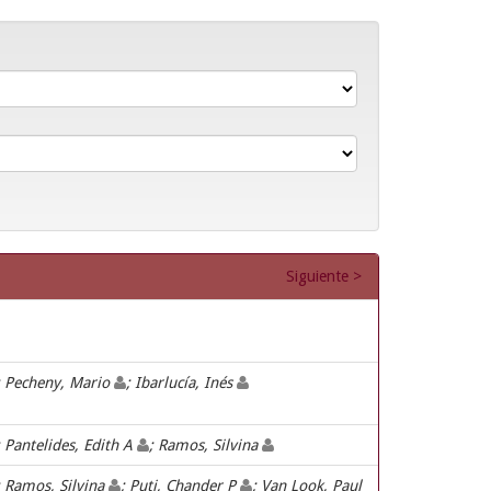
Siguiente >
; Pecheny, Mario
; Ibarlucía, Inés
; Pantelides, Edith A
; Ramos, Silvina
; Ramos, Silvina
; Puti, Chander P
; Van Look, Paul