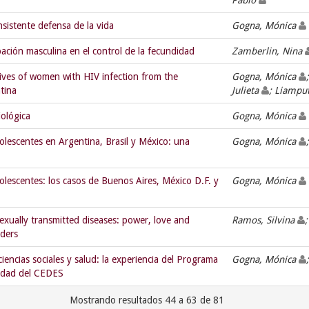
Pablo
nsistente defensa de la vida
Gogna, Mónica
pación masculina en el control de la fecundidad
Zamberlin, Nina
ves of women with HIV infection from the
Gogna, Mónica
tina
Julieta
; Liampu
ológica
Gogna, Mónica
lescentes en Argentina, Brasil y México: una
Gogna, Mónica
lescentes: los casos de Buenos Aires, México D.F. y
Gogna, Mónica
exually transmitted diseases: power, love and
Ramos, Silvina
nders
iencias sociales y salud: la experiencia del Programa
Gogna, Mónica
lidad del CEDES
Mostrando resultados 44 a 63 de 81