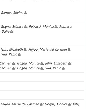
; Ramos, Silvina
; Gogna, Mónica
; Petracci, Mónica
; Romero,
k, Dalia
 Jelin, Elizabeth
; Feijoó, María del Carmen
;
; Vila, Pablo
l Carmen
; Gogna, Mónica
; Jelin, Elizabeth
;
l Carmen
; Gogna, Mónica
; Vila, Pablo
; Feijoó, María del Carmen
; Gogna, Mónica
; Vila,