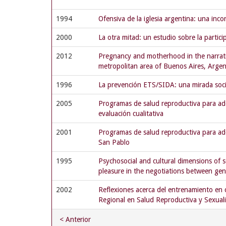
1994
Ofensiva de la iglesia argentina: una inco
2000
La otra mitad: un estudio sobre la partici
2012
Pregnancy and motherhood in the narrati
metropolitan area of Buenos Aires, Argen
1996
La prevención ETS/SIDA: una mirada soci
2005
Programas de salud reproductiva para ado
evaluación cualitativa
2001
Programas de salud reproductiva para ado
San Pablo
1995
Psychosocial and cultural dimensions of s
pleasure in the negotiations between ge
2002
Reflexiones acerca del entrenamiento en c
Regional en Salud Reproductiva y Sexua
< Anterior