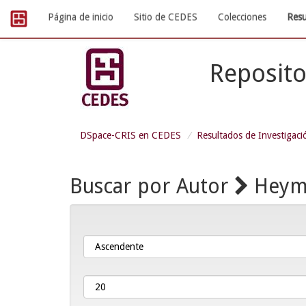
Skip
Página de inicio
Sitio de CEDES
Colecciones
Resu
navigation
Reposito
DSpace-CRIS en CEDES
Resultados de Investigaci
Buscar por Autor
Heyma