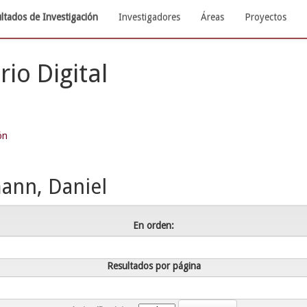
ltados de Investigación
Investigadores
Áreas
Proyectos
rio Digital
ón
nn, Daniel
En orden:
Resultados por página