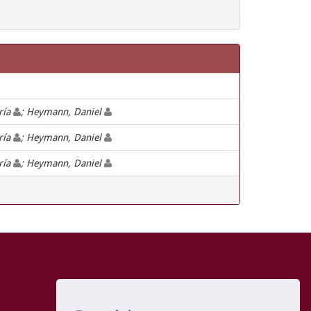
aría
; Heymann, Daniel
aría
; Heymann, Daniel
aría
; Heymann, Daniel