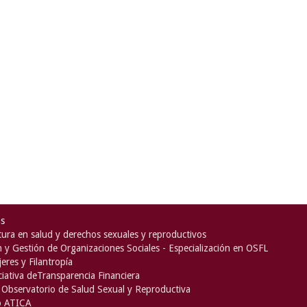
as
ura en salud y derechos sexuales y reproductivos
n y Gestión de Organizaciones Sociales - Especialización en OSFL
eres y Filantropía
iciativa deTransparencia Financiera
Observatorio de Salud Sexual y Reproductiva
o ATICA