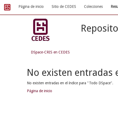
Skip
Página de inicio
Sitio de CEDES
Colecciones
Resu
navigation
Reposito
DSpace-CRIS en CEDES
No existen entradas e
No existen entradas en el índice para "Todo DSpace".
Página de inicio