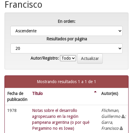
Francisco
En orden:
Resultados por página
Autor/Registro:
Mostrando resultados 1 a 1 de 1
Fecha de
Título
Autor(es)
publicación
1978
Notas sobre el desarrollo
Flichman,
agropecuario en la región
Guillermo
;
pampeana argentina (o por qué
Garra,
Pergamino no es Iowa)
Francisco