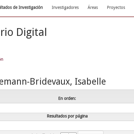
ltados de Investigación
Investigadores
Áreas
Proyectos
rio Digital
ón
emann-Bridevaux, Isabelle
En orden:
Resultados por página