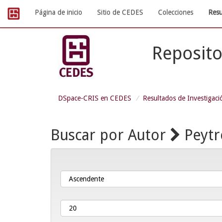
Skip
Página de inicio
Sitio de CEDES
Colecciones
Resu
navigation
Reposito
DSpace-CRIS en CEDES
Resultados de Investigaci
Buscar por Autor
Peytr