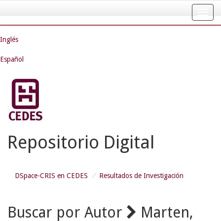
Skip
navigation
Inglés
Español
Repositorio Digital
DSpace-CRIS en CEDES
Resultados de Investigación
Buscar por Autor
Marten,