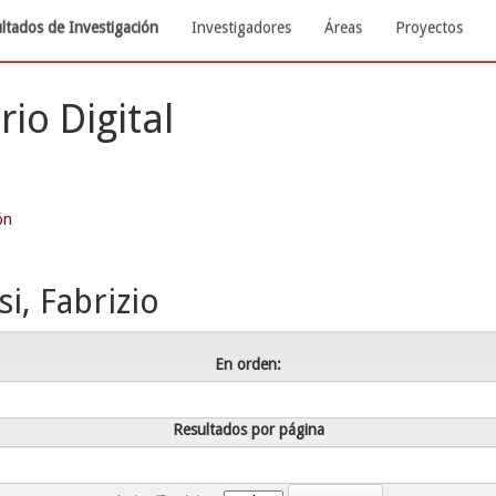
ltados de Investigación
Investigadores
Áreas
Proyectos
rio Digital
ón
i, Fabrizio
En orden:
Resultados por página