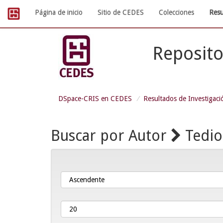
Skip
Página de inicio
Sitio de CEDES
Colecciones
Resu
navigation
Reposito
DSpace-CRIS en CEDES
Resultados de Investigaci
Buscar por Autor
Tedios