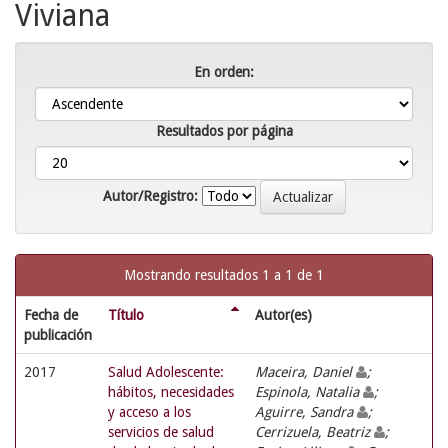
Viviana
En orden:
Resultados por página
Autor/Registro:
Mostrando resultados 1 a 1 de 1
Fecha de
Título
Autor(es)
publicación
2017
Salud Adolescente:
Maceira, Daniel
;
hábitos, necesidades
Espinola, Natalia
;
y acceso a los
Aguirre, Sandra
;
servicios de salud
Cerrizuela, Beatriz
;