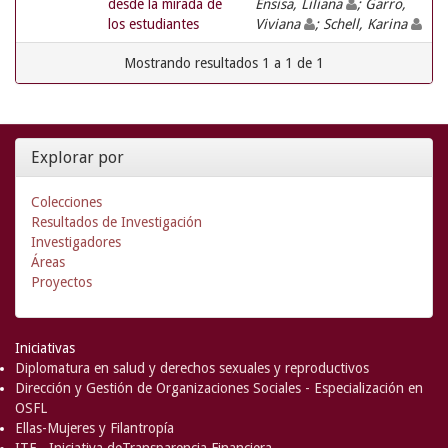
desde la mirada de
Ensisa, Liliana
; Garro,
los estudiantes
Viviana
; Schell, Karina
Mostrando resultados 1 a 1 de 1
Explorar por
Colecciones
Resultados de Investigación
Investigadores
Áreas
Proyectos
Iniciativas
Diplomatura en salud y derechos sexuales y reproductivos
Dirección y Gestión de Organizaciones Sociales - Especialización en
OSFL
Ellas-Mujeres y Filantropía