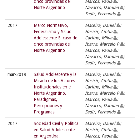
cinco provincias del
Marcos, Paola
;
Norte Argentino
Navarro, Damián
;
Sadir, Fernando
2017
Marco Normativo,
Maceira, Daniel
;
Federalismo y Salud
Hasicic, Cintia
;
Adolescente El caso de
Carlino, Milva
;
cinco provincias del
Ibarra, Marcelo P
;
Norte Argentino
Marcos, Paola
;
Navarro, Damián
;
Sadir, Fernando
mar-2019
Salud Adolescente y la
Maceira, Daniel
;
Mirada de los Actores
Hasicic, Cintia
;
Institucionales en el
Carlino, Milva
;
Norte Argentino.
Ibarra, Marcelo P
;
Paradigmas,
Marcos, Paola
;
Percepciones y
Navarro, Damián
;
Programas
Sadir, Fernando
2017
Sociedad Civil y Política
Maceira, Daniel
;
en Salud Adolescente
Hasicic, Cintia
;
en Argentina.
Marcos, Paola
;