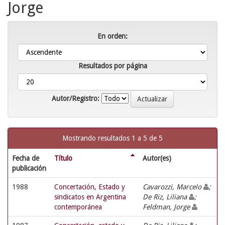
Jorge
En orden:
Resultados por página
Autor/Registro:
Mostrando resultados 1 a 5 de 5
Fecha de
Título
Autor(es)
publicación
1988
Concertación, Estado y
Cavarozzi, Marcelo
;
sindicatos en Argentina
De Riz, Liliana
;
contemporánea
Feldman, Jorge