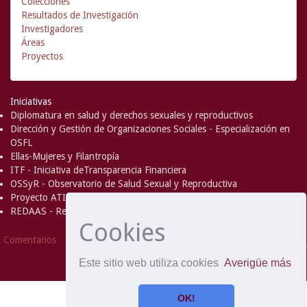
Colecciones
Resultados de Investigación
Investigadores
Áreas
Proyectos
Iniciativas
Diplomatura en salud y derechos sexuales y reproductivos
Dirección y Gestión de Organizaciones Sociales - Especialización en
OSFL
Ellas-Mujeres y Filantropía
ITF - Iniciativa deTransparencia Financiera
OSSyR - Observatorio de Salud Sexual y Reproductiva
Proyecto ATICA
REDAAS - Red de Acceso al Aborto Seguro
Cookies
DSpace Software
Copyright © 2002-
Comentarios
2008
MIT
and
Hewlett-Packard
- Extensión mantenida y
Este sitio web utiliza cookies
Averigüe más
optimizado por
OK!