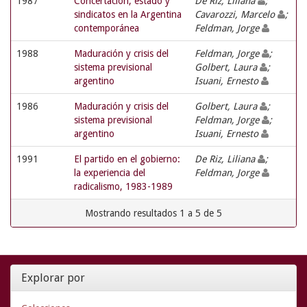
1987
Concertación, estado y
De Riz, Liliana
;
sindicatos en la Argentina
Cavarozzi, Marcelo
;
contemporánea
Feldman, Jorge
1988
Maduración y crisis del
Feldman, Jorge
;
sistema previsional
Golbert, Laura
;
argentino
Isuani, Ernesto
1986
Maduración y crisis del
Golbert, Laura
;
sistema previsional
Feldman, Jorge
;
argentino
Isuani, Ernesto
1991
El partido en el gobierno:
De Riz, Liliana
;
la experiencia del
Feldman, Jorge
radicalismo, 1983-1989
Mostrando resultados 1 a 5 de 5
Explorar por