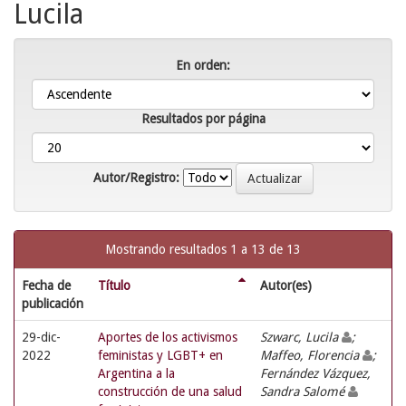
Lucila
En orden:
Resultados por página
Autor/Registro:
Mostrando resultados 1 a 13 de 13
Fecha de
Título
Autor(es)
publicación
29-dic-
Aportes de los activismos
Szwarc, Lucila
;
2022
feministas y LGBT+ en
Maffeo, Florencia
;
Argentina a la
Fernández Vázquez,
construcción de una salud
Sandra Salomé