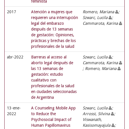
feminista
2017
Atención a mujeres que
Romero, Mariana
;
requieren una interrupción
Szwarc, Lucila
;
legal del embarazo
Cammarota, Karina
después de 13 semanas
de gestación: Opiniones,
prácticas y brechas de los
profesionales de la salud
abr-2022
Barreras al acceso al
Szwarc, Lucila
;
aborto legal después de
Cammarota, Karina
las 13 semanas de
; Romero, Mariana
gestación: estudio
cualitativo con
profesionales de la salud
en ciudades seleccionadas
de Argentina
13-ene-
A Counseling Mobile App
Szwarc, Lucila
;
2022
to Reduce the
Arrossi, Silvina
;
Psychosocial Impact of
Viswanath,
Human Papillomavirus
Kasisomayajula
;