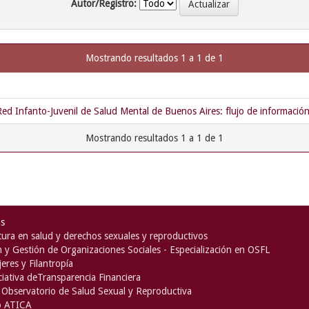
Autor/Registro:
Mostrando resultados 1 a 1 de 1
a Red Infanto-Juvenil de Salud Mental de Buenos Aires: flujo de informació
Mostrando resultados 1 a 1 de 1
as
ura en salud y derechos sexuales y reproductivos
n y Gestión de Organizaciones Sociales - Especialización en OSFL
eres y Filantropía
iciativa deTransparencia Financiera
Observatorio de Salud Sexual y Reproductiva
o ATICA