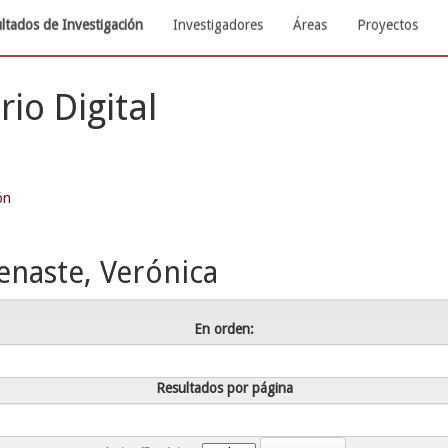
ltados de Investigación
Investigadores
Áreas
Proyectos
rio Digital
ón
naste, Verónica
En orden:
Resultados por página