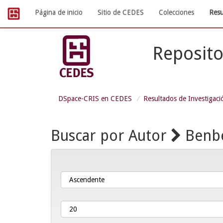
Skip
Página de inicio
Sitio de CEDES
Colecciones
Resu
navigation
Reposito
DSpace-CRIS en CEDES
Resultados de Investigaci
Buscar por Autor
Benbe