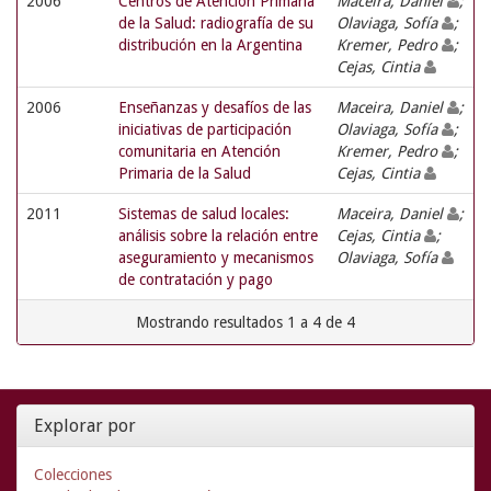
2006
Centros de Atención Primaria
Maceira, Daniel
;
de la Salud: radiografía de su
Olaviaga, Sofía
;
distribución en la Argentina
Kremer, Pedro
;
Cejas, Cintia
2006
Enseñanzas y desafíos de las
Maceira, Daniel
;
iniciativas de participación
Olaviaga, Sofía
;
comunitaria en Atención
Kremer, Pedro
;
Primaria de la Salud
Cejas, Cintia
2011
Sistemas de salud locales:
Maceira, Daniel
;
análisis sobre la relación entre
Cejas, Cintia
;
aseguramiento y mecanismos
Olaviaga, Sofía
de contratación y pago
Mostrando resultados 1 a 4 de 4
Explorar por
Colecciones