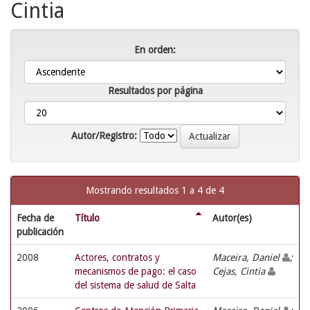
Cintia
En orden:
Resultados por página
Autor/Registro:
Mostrando resultados 1 a 4 de 4
Fecha de
Título
Autor(es)
publicación
2008
Actores, contratos y
Maceira, Daniel
;
mecanismos de pago: el caso
Cejas, Cintia
del sistema de salud de Salta